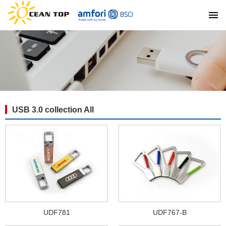
USB 3.0 collection All
UDF781
UDF767-B